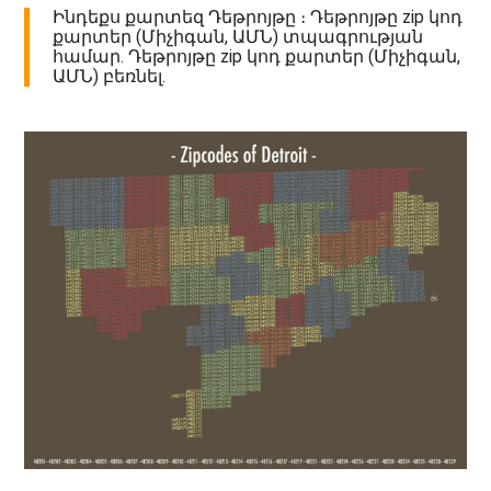
Ինդեքս քարտեզ Դեթրոյթը ։ Դեթրոյթը zip կոդ
քարտեր (Միչիգան, ԱՄՆ) տպագրության
համար. Դեթրոյթը zip կոդ քարտեր (Միչիգան,
ԱՄՆ) բեռնել.